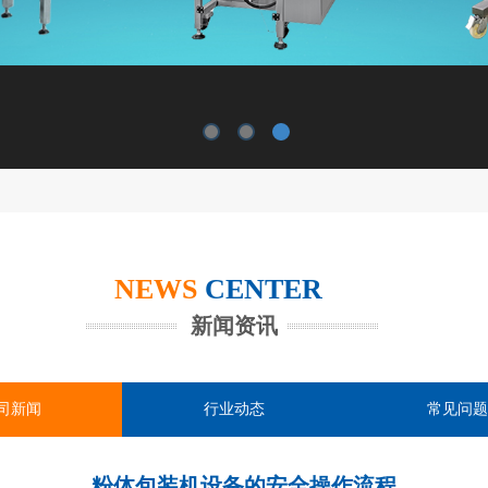
NEWS
CENTER
新闻资讯
司新闻
行业动态
常见问
粉体包装机设备的安全操作流程