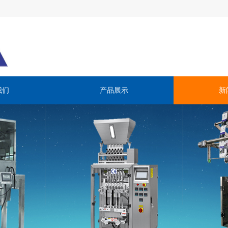
我们
产品展示
新