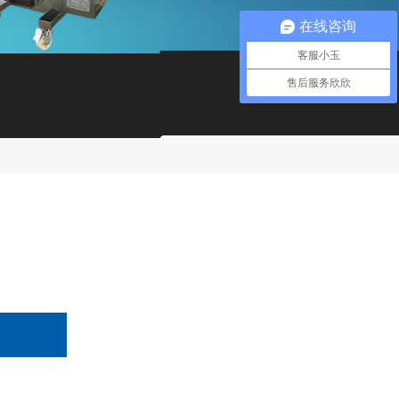
在线咨询
客服小玉
售后服务欣欣
题